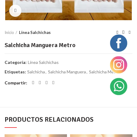
Clic para ampliar
Inicio
Línea Salchichas
Salchicha Manguera Metro
Categoría:
Línea Salchichas
Etiquetas:
Salchicha
,
Salchicha Manguera
,
Salchicha Metro
Compartir
PRODUCTOS RELACIONADOS