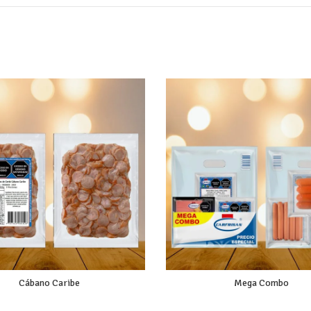
Cábano Caribe
Mega Combo