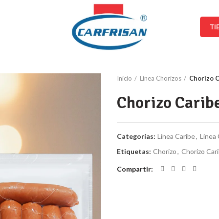
TI
Inicio
Línea Chorizos
Chorizo 
Chorizo Carib
Categorías:
Línea Caribe
,
Línea 
Etiquetas:
Chorizo
,
Chorizo Car
Compartir