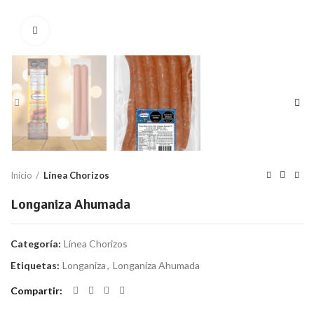
Clic para ampliar
Inicio
Línea Chorizos
Longaniza Ahumada
Categoría:
Línea Chorizos
Etiquetas:
Longaniza
,
Longaniza Ahumada
Compartir