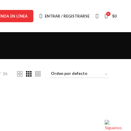
0
ENTRAR / REGISTRARSE
$
0
ENDA EN LÍNEA
36