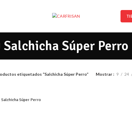
TI
Salchicha Súper Perro
oductos etiquetados “Salchicha Súper Perro”
Mostrar
9
24
Salchicha Súper Perro