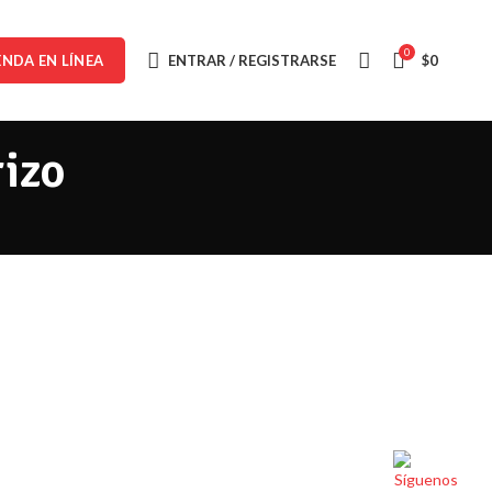
0
ENTRAR / REGISTRARSE
$
0
ENDA EN LÍNEA
rizo