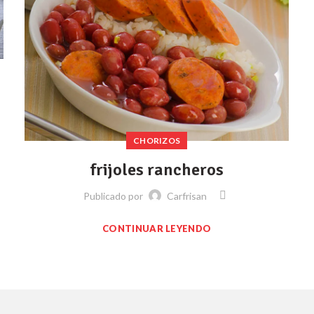
CHORIZOS
frijoles rancheros
Publicado por
Carfrisan
CONTINUAR LEYENDO