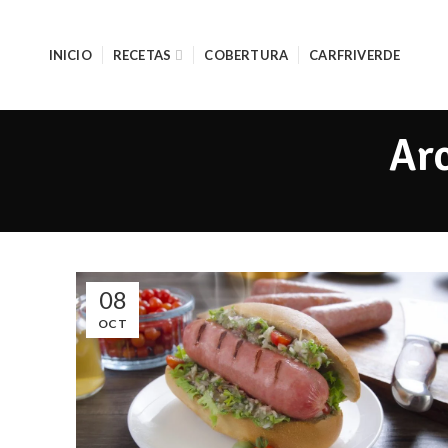
INICIO
RECETAS
COBERTURA
CARFRIVERDE
Arc
08
OCT