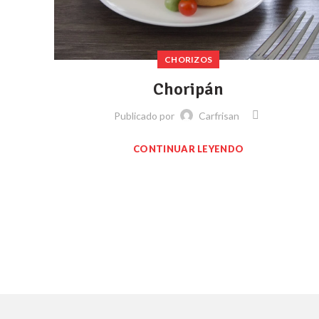
CHORIZOS
Choripán
Publicado por
Carfrisan
CONTINUAR LEYENDO