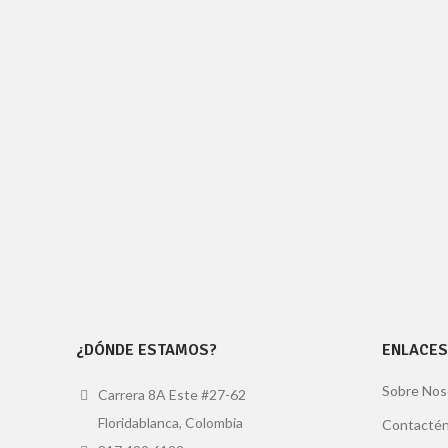
¿DÓNDE ESTAMOS?
ENLACES
Sobre Nos
Carrera 8A Este #27-62
Floridablanca, Colombia
Contacté