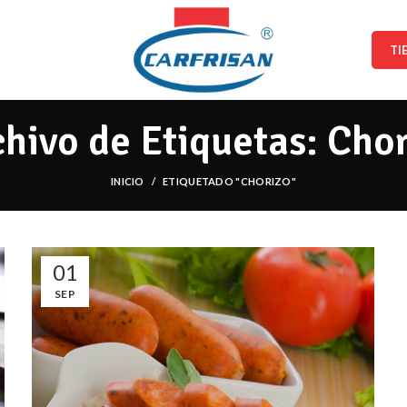
TI
hivo de Etiquetas: Cho
INICIO
ETIQUETADO "CHORIZO"
01
SEP